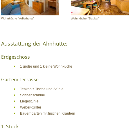
Wohnküche "Adlerhorst"
Wohnküche "Saukar"
Ausstattung der Almhütte:
Erdgeschoss
1 große und 1 kleine Wohnküche
Garten/Terrasse
Teakholz Tische und Stühle
Sonnenschirme
Liegestühle
Weber-Griller
Bauerngarten mit frischen Kräutern
1. Stock