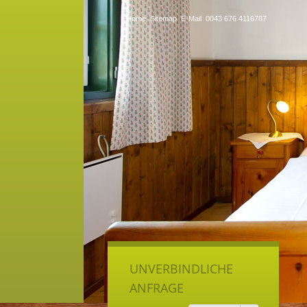
Home
Sitemap
E-Mail
0043 676 4116787
UNVERBINDLICHE
ANFRAGE