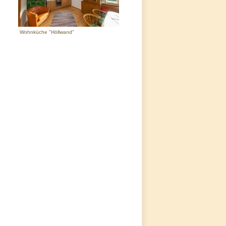
Wohnküche "Höllwand"